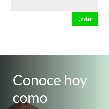
Enviar
Conoce hoy
como